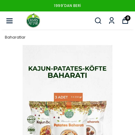
1999'DAN BERI
0
Baharatlar