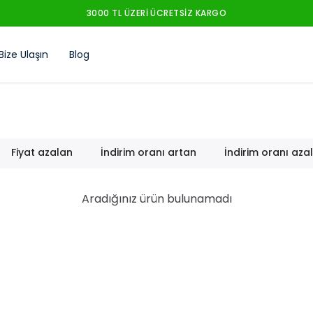
Bize Ulaşın
Blog
Fiyat azalan
İndirim oranı artan
İndirim oranı aza
Aradığınız ürün bulunamadı