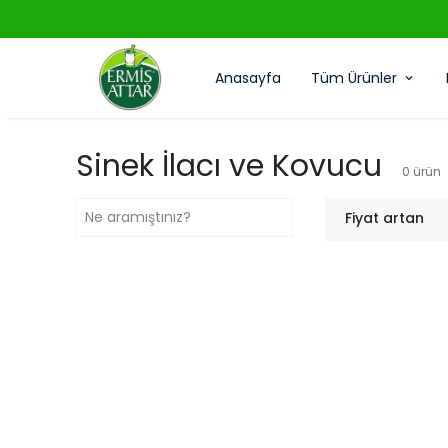
Anasayfa
Tüm Ürünler
Sinek İlacı ve Kovucu
0
ürün
Fiyat artan