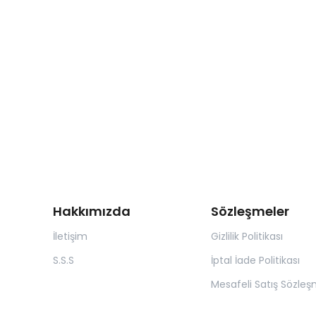
Hakkımızda
Sözleşmeler
İletişim
Gizlilik Politikası
S.S.S
İptal İade Politikası
Mesafeli Satış Sözleş