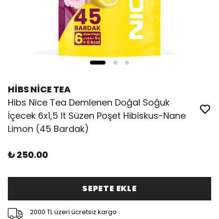
HİBS NİCE TEA
Hibs Nice Tea Demlenen Doğal Soğuk
İçecek 6x1,5 lt Süzen Poşet Hibiskus-Nane
Limon (45 Bardak)
₺ 250.00
SEPETE EKLE
2000 TL üzeri ücretsiz kargo