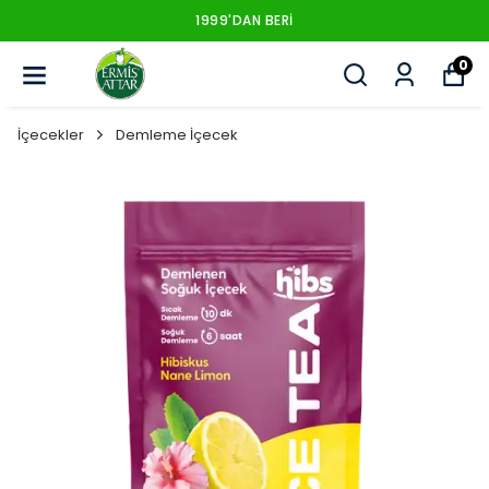
1999'DAN BERI
0
İçecekler
Demleme İçecek