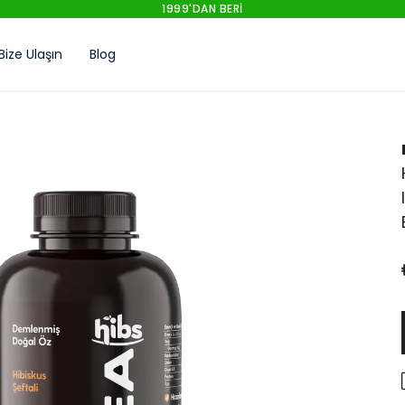
1999'DAN BERI
Bize Ulaşın
Blog