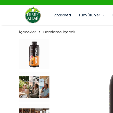
Anasayfa
Tüm Ürünler
İçecekler
Demleme İçecek