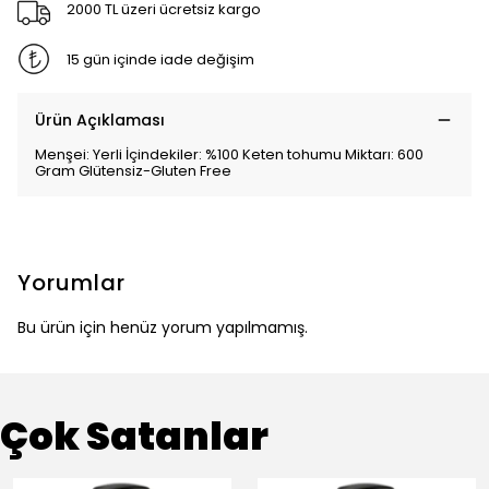
2000 TL üzeri ücretsiz kargo
15 gün içinde iade değişim
Ürün Açıklaması
Menşei: Yerli İçindekiler: %100 Keten tohumu Miktarı: 600
Gram Glütensiz-Gluten Free
Yorumlar
Bu ürün için henüz yorum yapılmamış.
Çok Satanlar