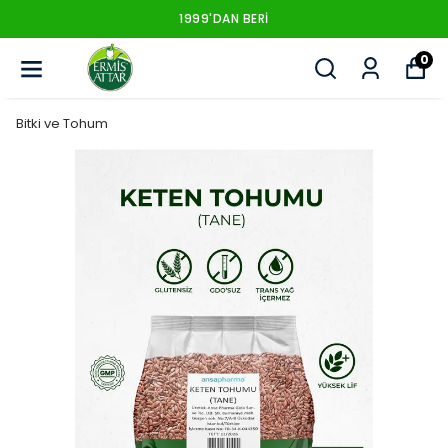
1999'DAN BERI
0
Bitki ve Tohum