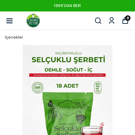
1999'DAN BERI
0
İçecekler