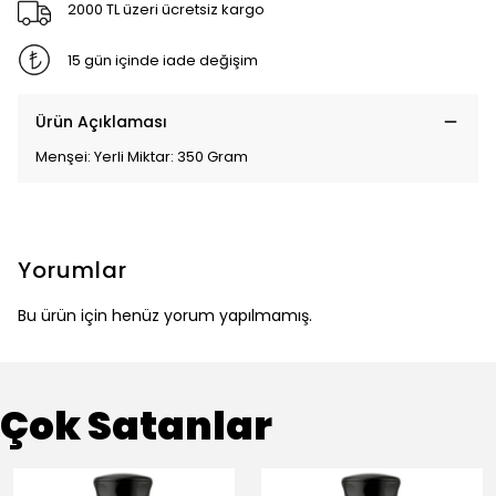
2000 TL üzeri ücretsiz kargo
15 gün içinde iade değişim
Ürün Açıklaması
Menşei: Yerli Miktar: 350 Gram
Yorumlar
Bu ürün için henüz yorum yapılmamış.
Çok Satanlar