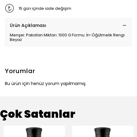
15 gün içinde iade değişim
Ürün Açıklaması
Menşei: Pakistan Miktarı: 1000 G Formu: İri-Öğütmelik Rengi:
Beyaz
Yorumlar
Bu ürün için henüz yorum yapılmamış.
Çok Satanlar