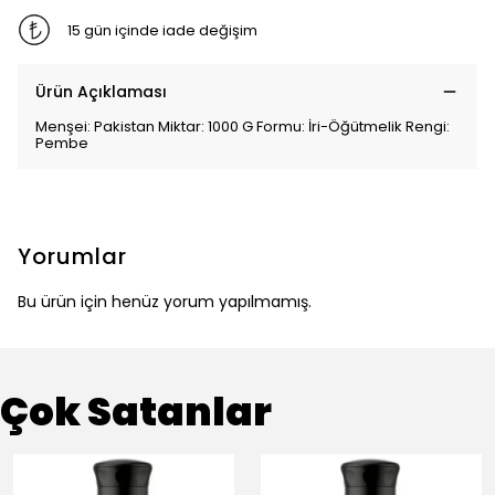
15 gün içinde iade değişim
Ürün Açıklaması
Menşei: Pakistan Miktar: 1000 G Formu: İri-Öğütmelik Rengi:
Pembe
Yorumlar
Bu ürün için henüz yorum yapılmamış.
Çok Satanlar