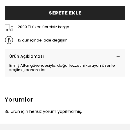
SEPETE EKLE
2000 TL üzeri ücretsiz kargo
15 gün içinde iade değişim
Ürün Açıklaması
Ermiş Attar güvencesiyle, doğal lezzetini koruyan özenle
seçilmiş baharatlar.
Yorumlar
Bu ürün için henüz yorum yapılmamış.